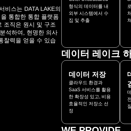
형식의 데이터를 내
로
 서비스는 DATA LAKE의
외부 시스템에서 수
처
력을 통합한 통합 플랫폼
집 및 추출
 조직은 원시 및 구조
 분석하여, 현명한 의사
통찰력을 얻을 수 있습
데이터 레이크 
데이터 저장
클라우드 환경과
SaaS 서비스를 활용
한 확장성 있고, 비용
효율적인 저장소 선
정
WE PROVIDE