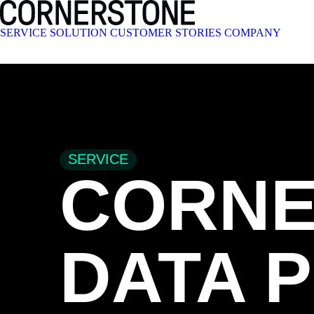
SERVICE
SOLUTION
CUSTOMER STORIES
COMPANY
CONTACT US
SERVICE
CORNE
DATA 