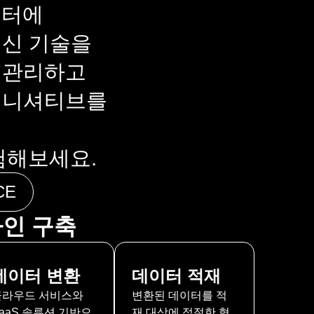
이터에
최신 기술을
 관리하고
 이니셔티브를
험해보세요.
CE
라인 구축
데이터 변환
데이터 적재
클라우드 서비스와
변환된 데이터를 적
aaS 솔루션 기반으
재 대상에 적절한 형