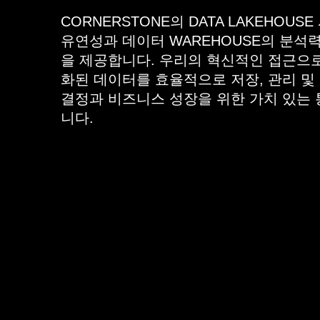
CORNERSTONE의 DATA LAKEHOUSE
유연성과 데이터 WAREHOUSE의 분석
을 제공합니다. 우리의 혁신적인 접근으로
화된 데이터를 효율적으로 저장, 관리 및
결정과 비즈니스 성장을 위한 가치 있는 
니다.