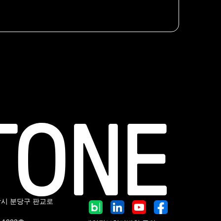
남시 분당구 판교로