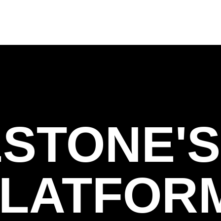
STONE'S
PLATFOR