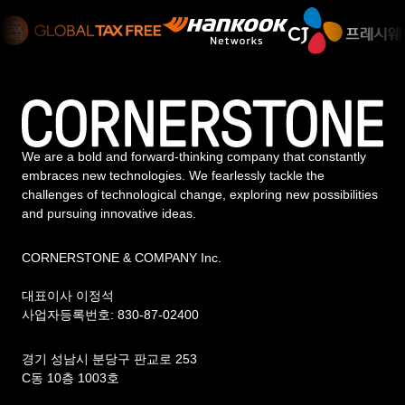
We are a bold and forward-thinking company that constantly
embraces new technologies. We fearlessly tackle the
challenges of technological change, exploring new possibilities
and pursuing innovative ideas.
CORNERSTONE & COMPANY Inc.
대표이사 이정석
사업자등록번호: 830-87-02400
경기 성남시 분당구 판교로 253
C동 10층 1003호